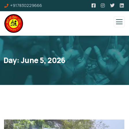
+917830229666
Day:
June 5, 2026