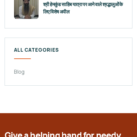
श्री हेमकुंड साहिब यात्रा पर आने वाले श्रद्धालुओं के
लिए विशेष अपील
ALL CATEGORIES
Blog
Give a helping hand for needy