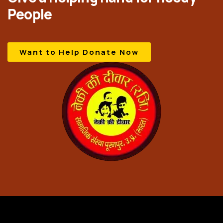
People
Want to Help Donate Now