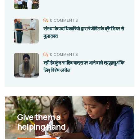
0 COMMENTS
संस्था के पदाधिकारियो द्वारा रेजीमेंट के ब्रैगडियर से
मुलाक़ात
0 COMMENTS
श्री हेमकुंड साहिब यात्रा पर आने वाले श्रद्धालुओं के
लिए विशेष अपील
Give them a
helping hand