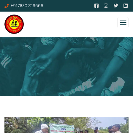
+917830229666